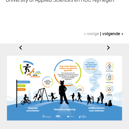
< vorige
|
volgende >