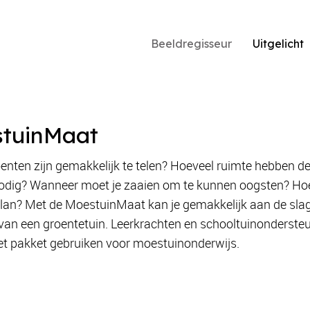
Beeldregisseur
Uitgelicht
tuinMaat
enten zijn gemakkelijk te telen? Hoeveel ruimte hebben d
odig? Wanneer moet je zaaien om te kunnen oogsten? Ho
plan? Met de MoestuinMaat kan je gemakkelijk aan de sla
van een groentetuin. Leerkrachten en schooltuinonderste
t pakket gebruiken voor moestuinonderwijs.