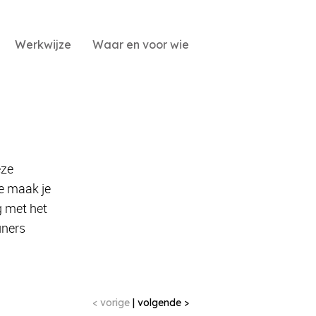
Werkwijze
Waar en voor wie
eze
e maak je
g met het
uners
< vorige
|
volgende >