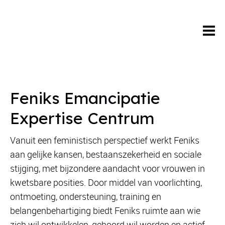
Feniks Emancipatie
Expertise Centrum
Vanuit een feministisch perspectief werkt Feniks
aan gelijke kansen, bestaanszekerheid en sociale
stijging, met bijzondere aandacht voor vrouwen in
kwetsbare posities. Door middel van voorlichting,
ontmoeting, ondersteuning, training en
belangenbehartiging biedt Feniks ruimte aan wie
zich wil ontwikkelen, gehoord wil worden en actief